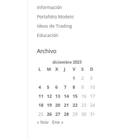
Información
Portafolio Modelo
Ideas de Trading
Educación
Archivo
diciembre 2023
L
M
X
J
V
S
D
1
2
3
4
5
6
7
8
9
10
11
12
13
14
15
16
17
18
19
20
21
22
23
24
25
26
27
28
29
30
31
« Nov
Ene »