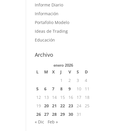
Informe Diario
Información
Portafolio Modelo
Ideas de Trading
Educación
Archivo
enero 2026
L
M
X
J
V
S
D
1
2
3
4
5
6
7
8
9
10
11
12
13
14
15
16
17
18
19
20
21
22
23
24
25
26
27
28
29
30
31
« Dic
Feb »