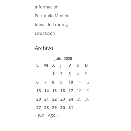
Información
Portafolio Modelo
Ideas de Trading
Educación
Archivo
julio 2026
L
M
X
J
V
S
D
1
2
3
4
5
6
7
8
9
10
11
12
13
14
15
16
17
18
19
20
21
22
23
24
25
26
27
28
29
30
31
« Jun
Ago »