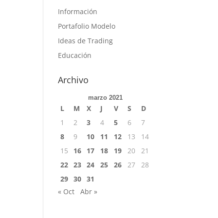
Información
Portafolio Modelo
Ideas de Trading
Educación
Archivo
marzo 2021
L
M
X
J
V
S
D
1
2
3
4
5
6
7
8
9
10
11
12
13
14
15
16
17
18
19
20
21
22
23
24
25
26
27
28
29
30
31
« Oct
Abr »