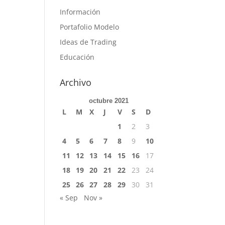
Información
Portafolio Modelo
Ideas de Trading
Educación
Archivo
octubre 2021
L
M
X
J
V
S
D
1
2
3
4
5
6
7
8
9
10
11
12
13
14
15
16
17
18
19
20
21
22
23
24
25
26
27
28
29
30
31
« Sep
Nov »