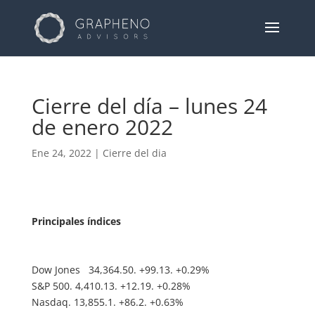
Cierre del día – lunes 24
de enero 2022
Ene 24, 2022
|
Cierre del dia
Principales índices
Dow Jones 34,364.50. +99.13. +0.29%
S&P 500. 4,410.13. +12.19. +0.28%
Nasdaq. 13,855.1. +86.2. +0.63%