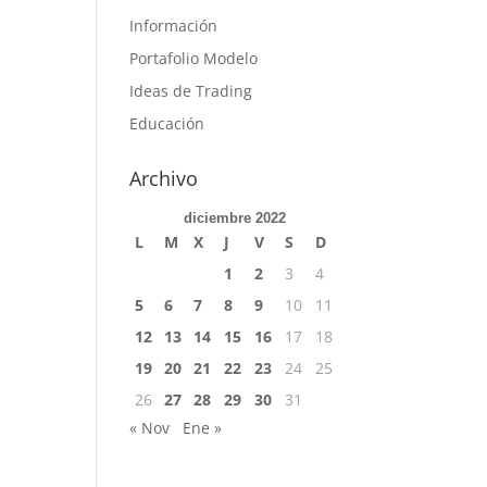
Información
Portafolio Modelo
Ideas de Trading
Educación
Archivo
diciembre 2022
L
M
X
J
V
S
D
1
2
3
4
5
6
7
8
9
10
11
12
13
14
15
16
17
18
19
20
21
22
23
24
25
26
27
28
29
30
31
« Nov
Ene »