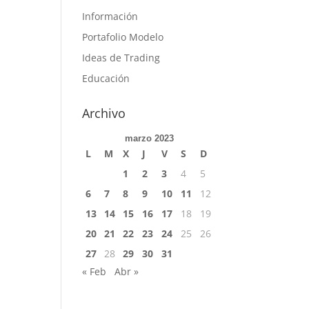
Información
Portafolio Modelo
Ideas de Trading
Educación
Archivo
marzo 2023
L
M
X
J
V
S
D
1
2
3
4
5
6
7
8
9
10
11
12
13
14
15
16
17
18
19
20
21
22
23
24
25
26
27
28
29
30
31
« Feb
Abr »