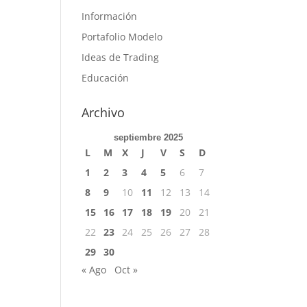
Información
Portafolio Modelo
Ideas de Trading
Educación
Archivo
septiembre 2025
L
M
X
J
V
S
D
1
2
3
4
5
6
7
8
9
10
11
12
13
14
15
16
17
18
19
20
21
22
23
24
25
26
27
28
29
30
« Ago
Oct »