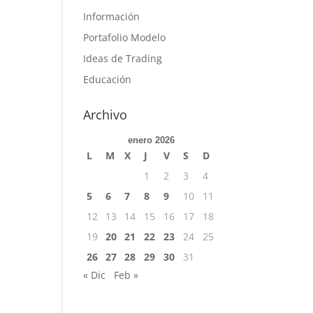
Información
Portafolio Modelo
Ideas de Trading
Educación
Archivo
enero 2026
L
M
X
J
V
S
D
1
2
3
4
5
6
7
8
9
10
11
12
13
14
15
16
17
18
19
20
21
22
23
24
25
26
27
28
29
30
31
« Dic
Feb »