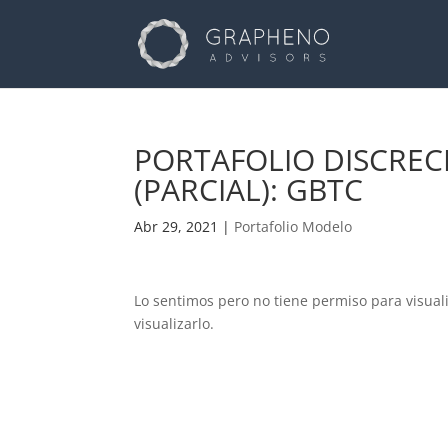
PORTAFOLIO DISCRECI
(PARCIAL): GBTC
Abr 29, 2021
|
Portafolio Modelo
Lo sentimos pero no tiene permiso para visual
visualizarlo.