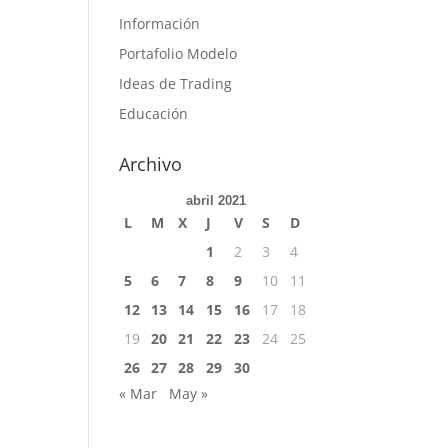
Información
Portafolio Modelo
Ideas de Trading
Educación
Archivo
abril 2021
L
M
X
J
V
S
D
1
2
3
4
5
6
7
8
9
10
11
12
13
14
15
16
17
18
19
20
21
22
23
24
25
26
27
28
29
30
« Mar
May »