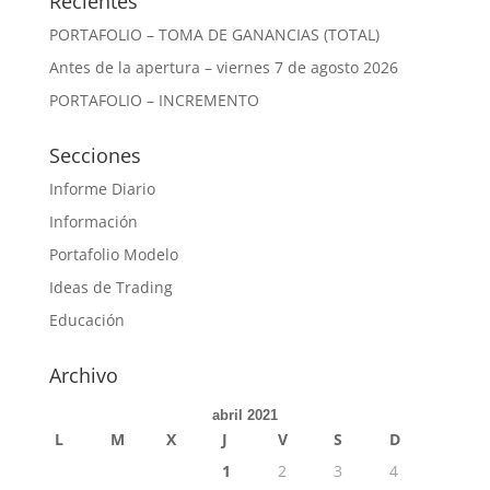
Recientes
PORTAFOLIO – TOMA DE GANANCIAS (TOTAL)
Antes de la apertura – viernes 7 de agosto 2026
PORTAFOLIO – INCREMENTO
Secciones
Informe Diario
Información
Portafolio Modelo
Ideas de Trading
Educación
Archivo
abril 2021
L
M
X
J
V
S
D
1
2
3
4