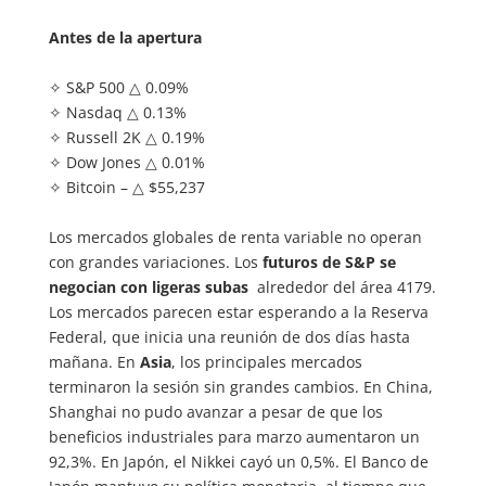
Antes de la apertura
✧ S&P 500 △ 0.09%
✧ Nasdaq △ 0.13%
✧ Russell 2K △ 0.19%
✧ Dow Jones △ 0.01%
✧ Bitcoin – △ $55,237
Los mercados globales de renta variable no operan
con grandes variaciones. Los
futuros de S&P se
negocian con ligeras subas
alrededor del área 4179.
Los mercados parecen estar esperando a la Reserva
Federal, que inicia una reunión de dos días hasta
mañana. En
Asia
, los principales mercados
terminaron la sesión sin grandes cambios. En China,
Shanghai no pudo avanzar a pesar de que los
beneficios industriales para marzo aumentaron un
92,3%. En Japón, el Nikkei cayó un 0,5%. El Banco de