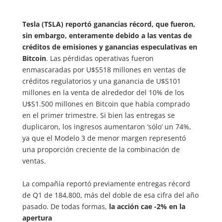
Tesla (TSLA) reportó ganancias récord, que fueron,
sin embargo, enteramente debido a las ventas de
créditos de emisiones y ganancias especulativas en
Bitcoin
. Las pérdidas operativas fueron
enmascaradas por U$S518 millones en ventas de
créditos regulatorios y una ganancia de U$S101
millones en la venta de alrededor del 10% de los
U$S1.500 millones en Bitcoin que había comprado
en el primer trimestre. Si bien las entregas se
duplicaron, los ingresos aumentaron ‘sólo’ un 74%,
ya que el Modelo 3 de menor margen representó
una proporción creciente de la combinación de
ventas.
La compañía reportó previamente entregas récord
de Q1 de 184,800, más del doble de esa cifra del año
pasado. De todas formas,
la acción cae -2% en la
apertura