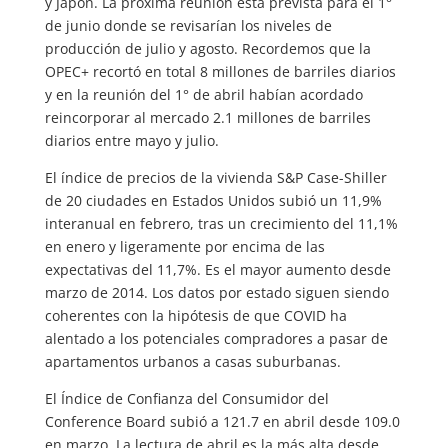
y Japón. La próxima reunión está prevista para el 1°
de junio donde se revisarían los niveles de
producción de julio y agosto. Recordemos que la
OPEC+ recortó en total 8 millones de barriles diarios
y en la reunión del 1° de abril habían acordado
reincorporar al mercado 2.1 millones de barriles
diarios entre mayo y julio.
El índice de precios de la vivienda S&P Case-Shiller
de 20 ciudades en Estados Unidos subió un 11,9%
interanual en febrero, tras un crecimiento del 11,1%
en enero y ligeramente por encima de las
expectativas del 11,7%. Es el mayor aumento desde
marzo de 2014. Los datos por estado siguen siendo
coherentes con la hipótesis de que COVID ha
alentado a los potenciales compradores a pasar de
apartamentos urbanos a casas suburbanas.
El Índice de Confianza del Consumidor del
Conference Board subió a 121.7 en abril desde 109.0
en marzo. La lectura de abril es la más alta desde