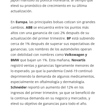
Japón mantuvo su política monetaria, al tiempo que
elevó su pronóstico de crecimiento en su última
actualización.
En
Europa
, las principales bolsas cotizan sin grandes
cambios.
ABB
se encuentra entre los puntos más
altos con una ganancia de casi 2% después de su
actualización del primer trimestre.
BP
está subiendo
cerca de 1% después de superar sus expectativas de
ganancias. Los nombres de los automóviles operan
con debilidad con nombres como
Volkswagen y
BMW
que bajan un 1%. Esta mañana,
Novartis
registró ventas y ganancias ligeramente menores de
lo esperado, ya que la pandemia Covid-19 continuó
deprimiendo la demanda de algunos medicamentos,
especialmente en oftalmología y dermatología.
Schneider
reportó un aumento del 12% en los
ingresos del primer trimestre, ya que se benefició de
la continua demanda en su negocio y mercados, y
elevó su objetivo de ganancias para todo el año.