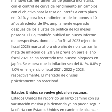
mantuvo sus herramientas de política monetaria,
con el control de curva de rendimiento sin cambios
con el objetivo para la tasa de interés a corto plazo
en -0.1% y para los rendimientos de los bonos a 10
años alrededor de 0%, ampliamente esperado
después de los ajustes de política de los meses
pasados. El BoJ también publicó un nuevo informe
de perspectivas, donde el año fiscal 2023 (ejercicio
fiscal 2023) marca ahora otro año de no alcanzar la
meta de inflación del 2% y la previsión para el año
fiscal 2021 se ha recortado tras nuevos bloqueos en
Japón. Se espera que la inflación sea del 0,1%, 0,8% y
1,0% en el ejercicio fiscal 2021, 2022 y 2023,
respectivamente. El mercado de divisas
prácticamente no reaccionó.
Estados Unidos se vuelve global en vacunas
:
Estados Unidos ha recorrido un largo camino con su
vacunación masiva y la demanda ya no puede seguir
la oferta con Estados Unidos en camino de alcanzar