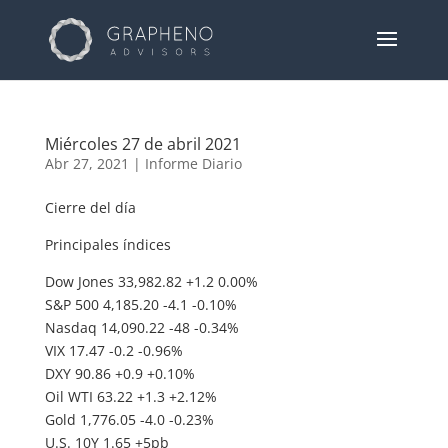
Miércoles 27 de abril 2021
Abr 27, 2021
|
Informe Diario
Cierre del día
Principales índices
Dow Jones 33,982.82 +1.2 0.00%
S&P 500 4,185.20 -4.1 -0.10%
Nasdaq 14,090.22 -48 -0.34%
VIX 17.47 -0.2 -0.96%
DXY 90.86 +0.9 +0.10%
Oil WTI 63.22 +1.3 +2.12%
Gold 1,776.05 -4.0 -0.23%
U.S. 10Y 1.65 +5pb