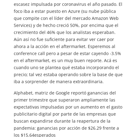
escasez impulsada por coronavirus el año pasado. El
foco iba a estar puesto en Azure (su nube pública
que compite con el líder del mercado Amazon Web
Services) y de hecho creció 50%, por encima que el
crecimiento del 46% que los analistas esperaban.
Aún así no fue suficiente para evitar ver caer por
ahora a la acción en el aftermarket. Esperemos al
conference call pero a pesar de estar cayendo -3.5%
en el aftermarket, es un muy buen reporte. Acá es
cuando uno se plantea qué estaba incorporando el
precio; tal vez estaba operando sobre la base de que
iba a sorprender de manera extraordinaria.
Alphabet, matriz de Google reportó ganancias del
primer trimestre que superaron ampliamente las
expectativas impulsadas por un aumento en el gasto
publicitario digital por parte de las empresas que
buscan expandirse durante la reapertura de la
pandemia: ganancias por acción de $26.29 frente a
los $15.64esperados