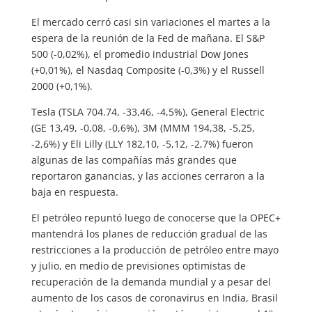
El mercado cerró casi sin variaciones el martes a la
espera de la reunión de la Fed de mañana. El S&P
500 (-0,02%), el promedio industrial Dow Jones
(+0,01%), el Nasdaq Composite (-0,3%) y el Russell
2000 (+0,1%).
Tesla (TSLA 704.74, -33,46, -4,5%), General Electric
(GE 13,49, -0,08, -0,6%), 3M (MMM 194,38, -5,25,
-2,6%) y Eli Lilly (LLY 182,10, -5,12, -2,7%) fueron
algunas de las compañías más grandes que
reportaron ganancias, y las acciones cerraron a la
baja en respuesta.
El petróleo repuntó luego de conocerse que la OPEC+
mantendrá los planes de reducción gradual de las
restricciones a la producción de petróleo entre mayo
y julio, en medio de previsiones optimistas de
recuperación de la demanda mundial y a pesar del
aumento de los casos de coronavirus en India, Brasil