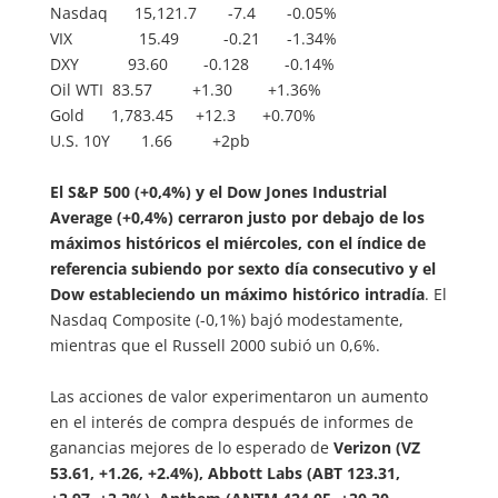
Nasdaq 15,121.7 -7.4 -0.05%
VIX 15.49 -0.21 -1.34%
DXY 93.60 -0.128 -0.14%
Oil WTI 83.57 +1.30 +1.36%
Gold 1,783.45 +12.3 +0.70%
U.S. 10Y 1.66 +2pb
El S&P 500 (+0,4%) y el Dow Jones Industrial
Average (+0,4%) cerraron justo por debajo de los
máximos históricos el miércoles, con el índice de
referencia subiendo por sexto día consecutivo y el
Dow estableciendo un máximo histórico intradía
. El
Nasdaq Composite (-0,1%) bajó modestamente,
mientras que el Russell 2000 subió un 0,6%.
Las acciones de valor experimentaron un aumento
en el interés de compra después de informes de
ganancias mejores de lo esperado de
Verizon (VZ
53.61, +1.26, +2.4%), Abbott Labs (ABT 123.31,