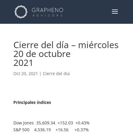
Cierre del día – miércoles
20 de octubre
2021
Oct 20, 2021
|
Cierre del dia
Principales índices
Dow Jones 35,609.34 +152.03 +0.43%
S&P 500 4,536.19 +16.56 +0.37%