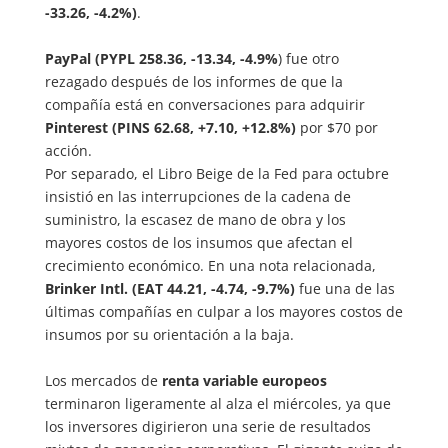
-33.26, -4.2%)
.
PayPal (PYPL 258.36, -13.34, -4.9%
) fue otro
rezagado después de los informes de que la
compañía está en conversaciones para adquirir
Pinterest (PINS 62.68, +7.10, +12.8%)
por $70 por
acción.
Por separado, el Libro Beige de la Fed para octubre
insistió en las interrupciones de la cadena de
suministro, la escasez de mano de obra y los
mayores costos de los insumos que afectan el
crecimiento económico. En una nota relacionada,
Brinker Intl. (EAT 44.21, -4.74, -9.7%)
fue una de las
últimas compañías en culpar a los mayores costos de
insumos por su orientación a la baja.
Los mercados de
renta variable europeos
terminaron ligeramente al alza el miércoles, ya que
los inversores digirieron una serie de resultados