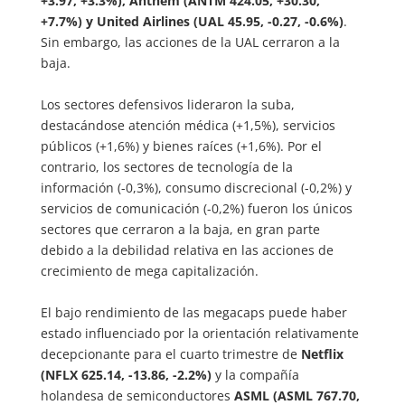
+3.97, +3.3%), Anthem (ANTM 424.05, +30.30,
+7.7%) y United Airlines (UAL 45.95, -0.27, -0.6%)
.
Sin embargo, las acciones de la UAL cerraron a la
baja.
Los sectores defensivos lideraron la suba,
destacándose atención médica (+1,5%), servicios
públicos (+1,6%) y bienes raíces (+1,6%). Por el
contrario, los sectores de tecnología de la
información (-0,3%), consumo discrecional (-0,2%) y
servicios de comunicación (-0,2%) fueron los únicos
sectores que cerraron a la baja, en gran parte
debido a la debilidad relativa en las acciones de
crecimiento de mega capitalización.
El bajo rendimiento de las megacaps puede haber
estado influenciado por la orientación relativamente
decepcionante para el cuarto trimestre de
Netflix
(NFLX 625.14, -13.86, -2.2%)
y la compañía
holandesa de semiconductores
ASML (ASML 767.70,