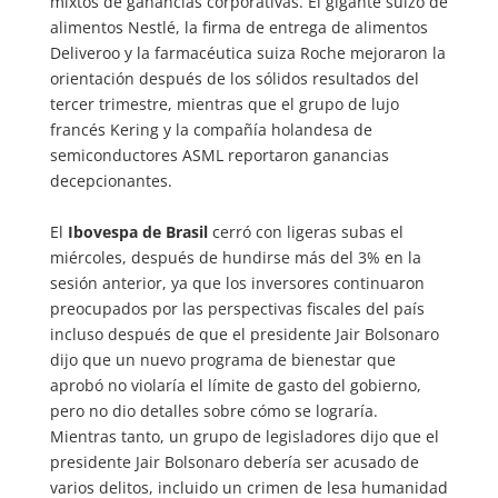
mixtos de ganancias corporativas. El gigante suizo de
alimentos Nestlé, la firma de entrega de alimentos
Deliveroo y la farmacéutica suiza Roche mejoraron la
orientación después de los sólidos resultados del
tercer trimestre, mientras que el grupo de lujo
francés Kering y la compañía holandesa de
semiconductores ASML reportaron ganancias
decepcionantes.
El
Ibovespa de Brasil
cerró con ligeras subas el
miércoles, después de hundirse más del 3% en la
sesión anterior, ya que los inversores continuaron
preocupados por las perspectivas fiscales del país
incluso después de que el presidente Jair Bolsonaro
dijo que un nuevo programa de bienestar que
aprobó no violaría el límite de gasto del gobierno,
pero no dio detalles sobre cómo se lograría.
Mientras tanto, un grupo de legisladores dijo que el
presidente Jair Bolsonaro debería ser acusado de
varios delitos, incluido un crimen de lesa humanidad