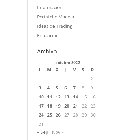
Información
Portafolio Modelo
Ideas de Trading
Educación
Archivo
octubre 2022
L
M
X
J
V
S
D
1
2
3
4
5
6
7
8
9
10
11
12
13
14
15
16
17
18
19
20
21
22
23
24
25
26
27
28
29
30
31
« Sep
Nov »