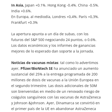
In Asia,
Japan +0.1%. Hong Kong -0.4%. China -0.5%.
India +0.6%.
En Europa, al mediodía, Londres +0,4%. París +0,3%.
Frankfurt +0.3%
La apertura apunta a un día de subas, con los
futuros del S&P 500 negociando 24 puntos, o 0.6%.
Los datos económicos y los informes de ganancias
mejores de lo esperado dan soporte a la jornada.
Noticias de vacunas mixtas
: tal como lo advertimos
ayer,
Pfizer/BioNtech SE
ha anunciado un aumento
sustancial del 25% a la entrega programada de 200
millones de dosis de vacunas a la Unión Europea en
el segundo trimestre. Las dosis adicionales de 50M
son bienvenidas en medio de un renovado riesgo de
coágulos sanguíneos con las vacunas de AstraZeneca
y Johnson &Johnson. Ayer, Dinamarca se convirtió en
el primer país de la UE en abandonar AstraZeneca