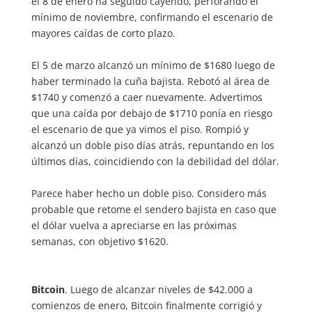
el 8 de enero ha seguido cayendo, perforando el
mínimo de noviembre, confirmando el escenario de
mayores caídas de corto plazo.
El 5 de marzo alcanzó un mínimo de $1680 luego de
haber terminado la cuña bajista. Rebotó al área de
$1740 y comenzó a caer nuevamente. Advertimos
que una caída por debajo de $1710 ponía en riesgo
el escenario de que ya vimos el piso. Rompió y
alcanzó un doble piso días atrás, repuntando en los
últimos días, coincidiendo con la debilidad del dólar.
Parece haber hecho un doble piso. Considero más
probable que retome el sendero bajista en caso que
el dólar vuelva a apreciarse en las próximas
semanas, con objetivo $1620.
Bitcoin
. Luego de alcanzar niveles de $42.000 a
comienzos de enero, Bitcoin finalmente corrigió y