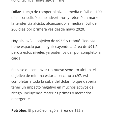
4040, técnicamente sigue firme
Dólar
. Luego de romper al alza la media móvil de 100
días, consolidó como advertimos y retomó en marzo
la tendencia alcista, alcanzando la media móvil de
200 días por primera vez desde mayo 2020.
Hoy alcanzó el objetivo de $93.5 y rebotó. Todavía
tiene espacio para seguir cayendo al área de $91.2,
pero a estos niveles ya podemos dar por completo la
caída.
En caso de comenzar un nuevo sendero alcista, el
objetivo de mínima estaría cercano a $97. Así
completaría toda la suba del dólar, lo que debería
tener un impacto negativo en muchos activos de
riesgo, incluyendo materias primas y mercados
emergentes.
Petróleo
. El petróleo llegó al área de $52 a