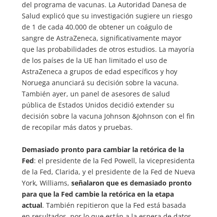
del programa de vacunas. La Autoridad Danesa de
Salud explicó que su investigación sugiere un riesgo
de 1 de cada 40.000 de obtener un coágulo de
sangre de AstraZeneca, significativamente mayor
que las probabilidades de otros estudios. La mayoría
de los países de la UE han limitado el uso de
AstraZeneca a grupos de edad específicos y hoy
Noruega anunciará su decisión sobre la vacuna.
También ayer, un panel de asesores de salud
pública de Estados Unidos decidió extender su
decisión sobre la vacuna Johnson &Johnson con el fin
de recopilar más datos y pruebas.
Demasiado pronto para cambiar la retórica de la
Fed
: el presidente de la Fed Powell, la vicepresidenta
de la Fed, Clarida, y el presidente de la Fed de Nueva
York, Williams,
señalaron que es demasiado pronto
para que la Fed cambie la retórica en la etapa
actual
. También repitieron que la Fed está basada
en resultados, por lo que están a la espera de datos