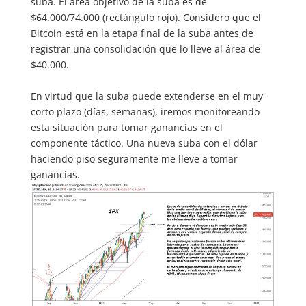
suba. El área objetivo de la suba es de
$64.000/74.000 (rectángulo rojo). Considero que el
Bitcoin está en la etapa final de la suba antes de
registrar una consolidación que lo lleve al área de
$40.000.
En virtud que la suba puede extenderse en el muy
corto plazo (días, semanas), iremos monitoreando
esta situación para tomar ganancias en el
componente táctico. Una nueva suba con el dólar
haciendo piso seguramente me lleve a tomar
ganancias.