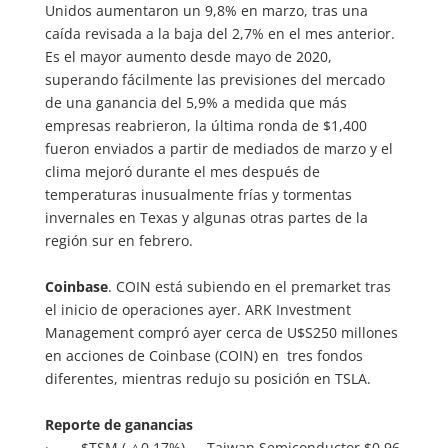
Unidos aumentaron un 9,8% en marzo, tras una
caída revisada a la baja del 2,7% en el mes anterior.
Es el mayor aumento desde mayo de 2020,
superando fácilmente las previsiones del mercado
de una ganancia del 5,9% a medida que más
empresas reabrieron, la última ronda de $1,400
fueron enviados a partir de mediados de marzo y el
clima mejoró durante el mes después de
temperaturas inusualmente frías y tormentas
invernales en Texas y algunas otras partes de la
región sur en febrero.
Coinbase
. COIN está subiendo en el premarket tras
el inicio de operaciones ayer. ARK Investment
Management compró ayer cerca de U$S250 millones
en acciones de Coinbase (COIN) en tres fondos
diferentes, mientras redujo su posición en TSLA.
Reporte de ganancias
· $TSM ( △0,17%) — Taiwan Semiconductor $0,96