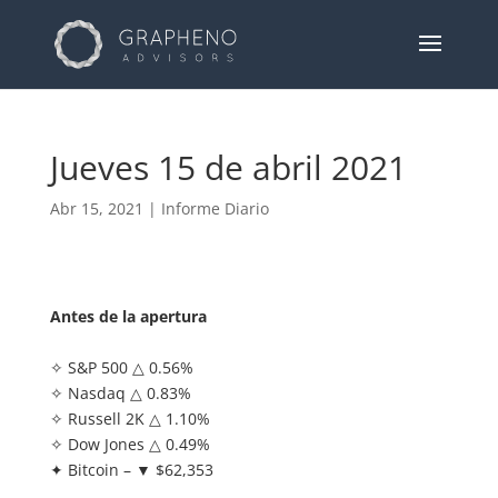
Jueves 15 de abril 2021
Abr 15, 2021
|
Informe Diario
Antes de la apertura
✧ S&P 500 △ 0.56%
✧ Nasdaq △ 0.83%
✧ Russell 2K △ 1.10%
✧ Dow Jones △ 0.49%
✦ Bitcoin – ▼ $62,353