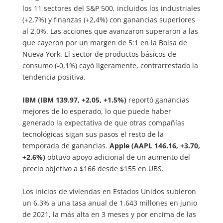
los 11 sectores del S&P 500, incluidos los industriales
(+2,7%) y finanzas (+2,4%) con ganancias superiores
al 2,0%. Las acciones que avanzaron superaron a las
que cayeron por un margen de 5:1 en la Bolsa de
Nueva York. El sector de productos básicos de
consumo (-0,1%) cayó ligeramente, contrarrestado la
tendencia positiva.
IBM (IBM 139.97, +2.05, +1.5%)
reportó ganancias
mejores de lo esperado, lo que puede haber
generado la expectativa de que otras compañías
tecnológicas sigan sus pasos el resto de la
temporada de ganancias.
Apple (AAPL 146.16, +3.70,
+2.6%)
obtuvo apoyo adicional de un aumento del
precio objetivo a $166 desde $155 en UBS.
Los inicios de viviendas en Estados Unidos subieron
un 6,3% a una tasa anual de 1.643 millones en junio
de 2021, la más alta en 3 meses y por encima de las