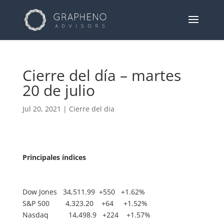
Cierre del día – martes
20 de julio
Jul 20, 2021
|
Cierre del dia
Principales índices
Dow Jones 34,511.99 +550 +1.62%
S&P 500 4,323.20 +64 +1.52%
Nasdaq 14,498.9 +224 +1.57%