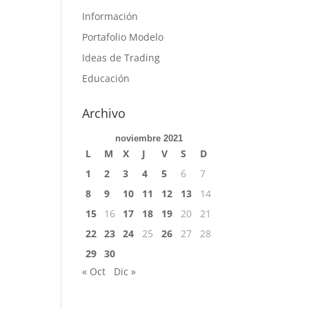
Información
Portafolio Modelo
Ideas de Trading
Educación
Archivo
noviembre 2021
L
M
X
J
V
S
D
1
2
3
4
5
6
7
8
9
10
11
12
13
14
15
16
17
18
19
20
21
22
23
24
25
26
27
28
29
30
« Oct
Dic »