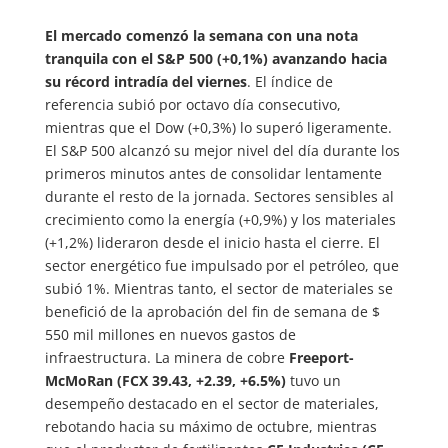
El mercado comenzó la semana con una nota
tranquila con el S&P 500 (+0,1%) avanzando hacia
su récord intradía del viernes
. El índice de
referencia subió por octavo día consecutivo,
mientras que el Dow (+0,3%) lo superó ligeramente.
El S&P 500 alcanzó su mejor nivel del día durante los
primeros minutos antes de consolidar lentamente
durante el resto de la jornada. Sectores sensibles al
crecimiento como la energía (+0,9%) y los materiales
(+1,2%) lideraron desde el inicio hasta el cierre. El
sector energético fue impulsado por el petróleo, que
subió 1%. Mientras tanto, el sector de materiales se
benefició de la aprobación del fin de semana de $
550 mil millones en nuevos gastos de
infraestructura. La minera de cobre
Freeport-
McMoRan (FCX 39.43, +2.39, +6.5%)
tuvo un
desempeño destacado en el sector de materiales,
rebotando hacia su máximo de octubre, mientras