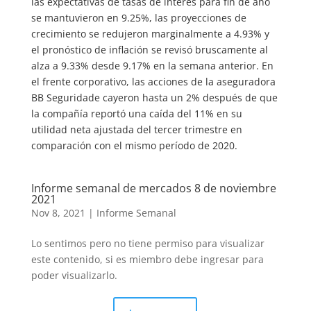
las expectativas de tasas de interés para fin de año
se mantuvieron en 9.25%, las proyecciones de
crecimiento se redujeron marginalmente a 4.93% y
el pronóstico de inflación se revisó bruscamente al
alza a 9.33% desde 9.17% en la semana anterior. En
el frente corporativo, las acciones de la aseguradora
BB Seguridade cayeron hasta un 2% después de que
la compañía reportó una caída del 11% en su
utilidad neta ajustada del tercer trimestre en
comparación con el mismo período de 2020.
Informe semanal de mercados 8 de noviembre
2021
Nov 8, 2021
|
Informe Semanal
Lo sentimos pero no tiene permiso para visualizar
este contenido, si es miembro debe ingresar para
poder visualizarlo.