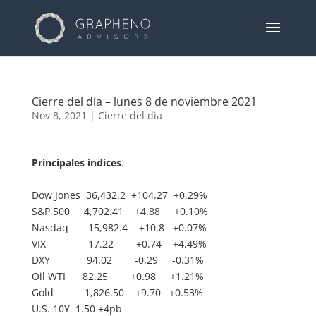
Cierre del día – lunes 8 de noviembre 2021
Nov 8, 2021
|
Cierre del dia
Principales índices
.
Dow Jones 36,432.2 +104.27 +0.29%
S&P 500 4,702.41 +4.88 +0.10%
Nasdaq 15,982.4 +10.8 +0.07%
VIX 17.22 +0.74 +4.49%
DXY 94.02 -0.29 -0.31%
Oil WTI 82.25 +0.98 +1.21%
Gold 1,826.50 +9.70 +0.53%
U.S. 10Y 1.50 +4pb