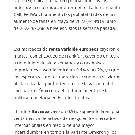
rápido significa que la Fed podría subir las tasas
antes de lo esperado anteriormente. La herramienta
CME FedWatch aumentó las probabilidades de un
aumento de tasas en mayo de 2022 (44.4%) y junio
de 2022 (69.2%) a niveles vistos la semana pasada.
Los mercados de
renta variable europeos
cayeron el
martes, con el DAX 30 de Frankfurt cayendo un 0,9%
a un mínimo de siete semanas y otras bolsas
importantes cayendo entre un 0,4% y un 2%, ya que
las esperanzas de recuperación económica se vieron
obstaculizadas por los temores de la variante del
coronavirus Ómicron y el endurecimiento de la
política monetaria en Estados Unidos
El índice
Bovespa
cayó un 0,9%, siguiendo la amplia
venta masiva de activos de riesgo en los mercados
internacionales en medio de una mayor
incertidumbre en torno a la variante Ómicron y los