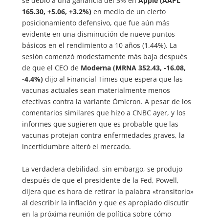
se debió a una ganancia del 3% en
Apple (AAPL
165.30, +5.06, +3.2%)
en medio de un cierto
posicionamiento defensivo, que fue aún más
evidente en una disminución de nueve puntos
básicos en el rendimiento a 10 años (1.44%). La
sesión comenzó modestamente más baja después
de que el CEO de
Moderna (MRNA 352.43, -16.08,
-4.4%)
dijo al Financial Times que espera que las
vacunas actuales sean materialmente menos
efectivas contra la variante Ómicron. A pesar de los
comentarios similares que hizo a CNBC ayer, y los
informes que sugieren que es probable que las
vacunas protejan contra enfermedades graves, la
incertidumbre alteró el mercado.
La verdadera debilidad, sin embargo, se produjo
después de que el presidente de la Fed, Powell,
dijera que es hora de retirar la palabra «transitorio»
al describir la inflación y que es apropiado discutir
en la próxima reunión de política sobre cómo