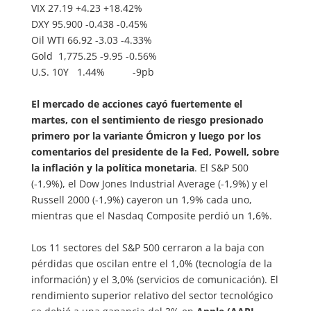
VIX 27.19 +4.23 +18.42%
DXY 95.900 -0.438 -0.45%
Oil WTI 66.92 -3.03 -4.33%
Gold 1,775.25 -9.95 -0.56%
U.S. 10Y 1.44% -9pb
El mercado de acciones cayó fuertemente el
martes, con el sentimiento de riesgo presionado
primero por la variante Ómicron y luego por los
comentarios del presidente de la Fed, Powell, sobre
la inflación y la política monetaria
. El S&P 500
(-1,9%), el Dow Jones Industrial Average (-1,9%) y el
Russell 2000 (-1,9%) cayeron un 1,9% cada uno,
mientras que el Nasdaq Composite perdió un 1,6%.
Los 11 sectores del S&P 500 cerraron a la baja con
pérdidas que oscilan entre el 1,0% (tecnología de la
información) y el 3,0% (servicios de comunicación). El
rendimiento superior relativo del sector tecnológico