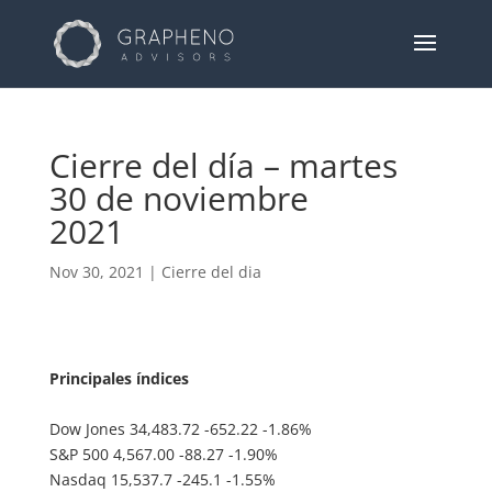
Cierre del día – martes
30 de noviembre
2021
Nov 30, 2021
|
Cierre del dia
Principales índices
Dow Jones 34,483.72 -652.22 -1.86%
S&P 500 4,567.00 -88.27 -1.90%
Nasdaq 15,537.7 -245.1 -1.55%