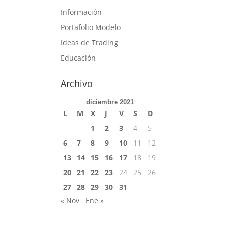
Información
Portafolio Modelo
Ideas de Trading
Educación
Archivo
diciembre 2021
L
M
X
J
V
S
D
1
2
3
4
5
6
7
8
9
10
11
12
13
14
15
16
17
18
19
20
21
22
23
24
25
26
27
28
29
30
31
« Nov
Ene »