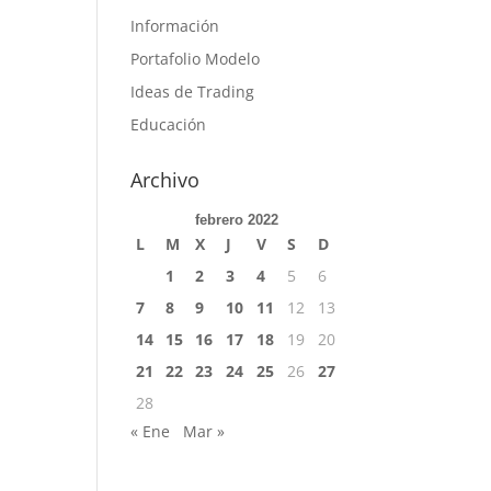
Información
Portafolio Modelo
Ideas de Trading
Educación
Archivo
febrero 2022
L
M
X
J
V
S
D
1
2
3
4
5
6
7
8
9
10
11
12
13
14
15
16
17
18
19
20
21
22
23
24
25
26
27
28
« Ene
Mar »