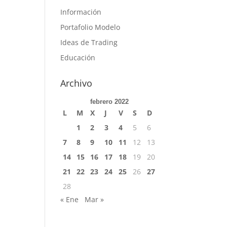
Información
Portafolio Modelo
Ideas de Trading
Educación
Archivo
febrero 2022
L
M
X
J
V
S
D
1
2
3
4
5
6
7
8
9
10
11
12
13
14
15
16
17
18
19
20
21
22
23
24
25
26
27
28
« Ene
Mar »