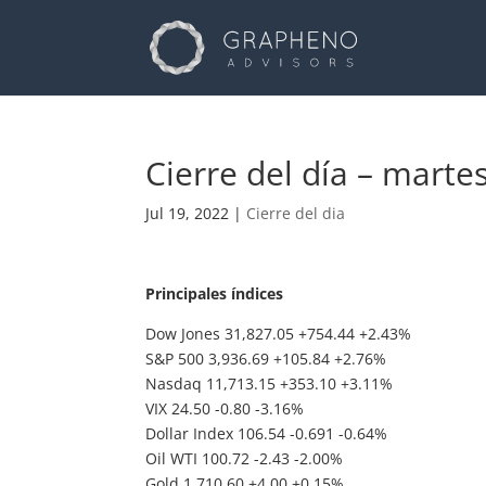
Cierre del día – marte
Jul 19, 2022
|
Cierre del dia
Principales índices
Dow Jones 31,827.05 +754.44 +2.43%
S&P 500 3,936.69 +105.84 +2.76%
Nasdaq 11,713.15 +353.10 +3.11%
VIX 24.50 -0.80 -3.16%
Dollar Index 106.54 -0.691 -0.64%
Oil WTI 100.72 -2.43 -2.00%
Gold 1,710.60 +4.00 +0.15%