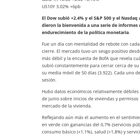
US10Y 3.02% +6pb
El Dow subió +2.4% y el S&P 500 y el Nasdaq 
dieron la bienvenida a una serie de informes
endurecimiento de la política monetaria
.
Fue un día con mentalidad de rebote con cada
cierre. El mercado tuvo un sesgo positivo desd
más débil y la encuesta de BofA que revela cuá
subió constantemente para cerrar cerca de su m
su media móvil de 50 días (3.922). Cada uno de
sesión.
Hubo datos económicos relativamente débiles 
de junio sobre inicios de viviendas y permisos
mercado de la vivienda.
Reflejando aún más el aumento en el sentimien
en verde con ganancias del 0,7% (servicios púb
consumo básico (+1,1%), salud (+1,8%) y servi