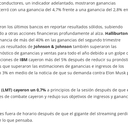
miconductores, un indicador adelantado, mostraron ganancias
erró con una ganancia del 4,7% frente a una ganancia del 2,8% en
ron los últimos bancos en reportar resultados sólidos, subiendo
a otras acciones financieras profundamente al alza.
Halliburton
nancia de más del 40% en las ganancias del segundo trimestre
 Los resultados de
Johnson & Johnson
también superaron las
nóstico de ganancias y ventas para todo el año debido a un golpe 
acciones de
IBM
cayeron más del 5% después de reducir su pronóst
os que superaron las estimaciones de ganancias e ingresos de los
n 3% en medio de la noticia de que su demanda contra Elon Musk 
 (LMT) cayeron un 0,7%
a principios de la sesión después de que 
ones de combate cayeron y redujo sus objetivos de ingresos y gananc
es fuera de horario después de que el gigante del streaming perd
e lo que pensaba.