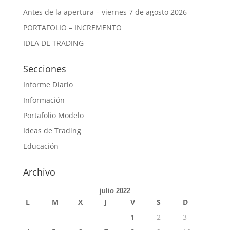
Antes de la apertura – viernes 7 de agosto 2026
PORTAFOLIO – INCREMENTO
IDEA DE TRADING
Secciones
Informe Diario
Información
Portafolio Modelo
Ideas de Trading
Educación
Archivo
julio 2022
L
M
X
J
V
S
D
1
2
3