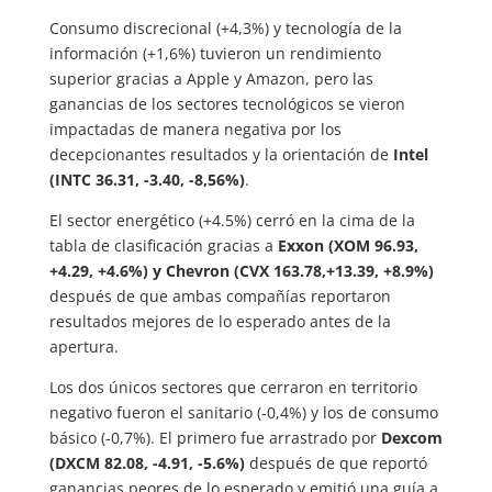
Consumo discrecional (+4,3%) y tecnología de la
información (+1,6%) tuvieron un rendimiento
superior gracias a Apple y Amazon, pero las
ganancias de los sectores tecnológicos se vieron
impactadas de manera negativa por los
decepcionantes resultados y la orientación de
Intel
(INTC 36.31, -3.40, -8,56%)
.
El sector energético (+4.5%) cerró en la cima de la
tabla de clasificación gracias a
Exxon (XOM 96.93,
+4.29, +4.6%) y Chevron (CVX 163.78,+13.39, +8.9%)
después de que ambas compañías reportaron
resultados mejores de lo esperado antes de la
apertura.
Los dos únicos sectores que cerraron en territorio
negativo fueron el sanitario (-0,4%) y los de consumo
básico (-0,7%). El primero fue arrastrado por
Dexcom
(DXCM 82.08, -4.91, -5.6%)
después de que reportó
ganancias peores de lo esperado y emitió una guía a