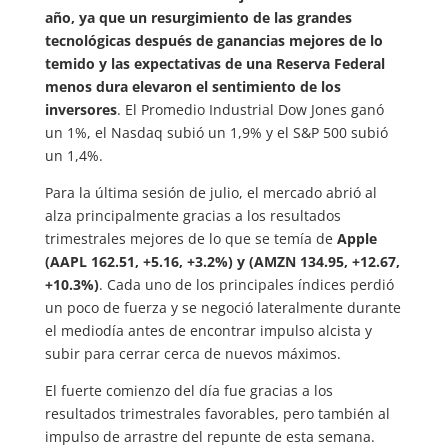
año, ya que un resurgimiento de las grandes
tecnológicas después de ganancias mejores de lo
temido y las expectativas de una Reserva Federal
menos dura elevaron el sentimiento de los
inversores
. El Promedio Industrial Dow Jones ganó
un 1%, el Nasdaq subió un 1,9% y el S&P 500 subió
un 1,4%.
Para la última sesión de julio, el mercado abrió al
alza principalmente gracias a los resultados
trimestrales mejores de lo que se temía de
Apple
(AAPL 162.51, +5.16, +3.2%) y
(AMZN 134.95, +12.67,
+10.3%)
. Cada uno de los principales índices perdió
un poco de fuerza y se negoció lateralmente durante
el mediodía antes de encontrar impulso alcista y
subir para cerrar cerca de nuevos máximos.
El fuerte comienzo del día fue gracias a los
resultados trimestrales favorables, pero también al
impulso de arrastre del repunte de esta semana.