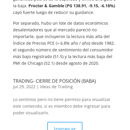
la baja.
Procter & Gamble (PG 138.91, -9.15, -6.18%)
cayó fuerte luego de reducir su guidance.
Por separado, hubo un lote de datos económicos
desalentadores que al mercado pareció no
importarle, que incluyeron la lectura más alta del
Índice de Precios PCE (+ 6.8% año / año) desde 1982,
el segundo número de sentimiento del consumidor
más bajo registrado (51.5) y la lectura más baja del
PMI de Chicago (52.1) desde agosto de 2020.
TRADING- CIERRE DE POSICIÓN (BABA)
Jul 29, 2022
|
Ideas de Trading
Lo sentimos pero no tiene permiso para visualizar
este contenido, si es miembro debe ingresar para
poder visualizarlo.
Ingresar