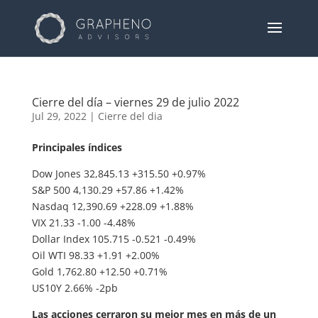
Cierre del día – viernes 29 de julio 2022
Jul 29, 2022
|
Cierre del dia
Principales índices
Dow Jones 32,845.13 +315.50 +0.97%
S&P 500 4,130.29 +57.86 +1.42%
Nasdaq 12,390.69 +228.09 +1.88%
VIX 21.33 -1.00 -4.48%
Dollar Index 105.715 -0.521 -0.49%
Oil WTI 98.33 +1.91 +2.00%
Gold 1,762.80 +12.50 +0.71%
US10Y 2.66% -2pb
Las acciones cerraron su mejor mes en más de un