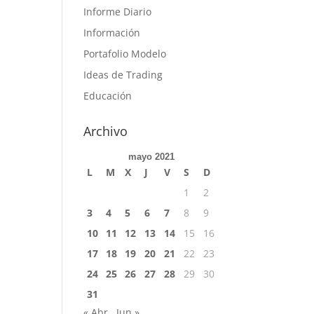
Informe Diario
Información
Portafolio Modelo
Ideas de Trading
Educación
Archivo
mayo 2021
L
M
X
J
V
S
D
1
2
3
4
5
6
7
8
9
10
11
12
13
14
15
16
17
18
19
20
21
22
23
24
25
26
27
28
29
30
31
« Abr
Jun »