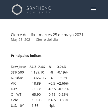
Cierre del día – martes 25 de mayo 2021
May 25, 2021
|
Cierre del dia
Principales índices
Dow Jones 34,312.46 -81 -0.24%
S&P 500 4,189.10 -8 -0.19%
Nasdaq 13,657.17 -4 -0.03%
VIX 18.89 +0.5 +2.66%
DXY 89.68 -0.15 -0.17%
Oil WTI 65.90 -0.15 -0.23%
Gold 1,901.0 +16.5 +0.85%
U.S. 10Y 1.56 -4pb