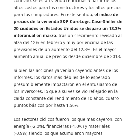
contrato, se están viendo reducidas a partir de los
altos costos para los constructores y los altos precios
para los compradores. En este sentido,
el índice de
precios de la vivienda S&P CoreLogic Case-Shiller de
20 ciudades en Estados Unidos se disparó un 13,3%
interanual en marzo
, tras un crecimiento revisado al
alza del 12% en febrero y muy por encima de las
previsiones de un aumento del 12,3%. Es el mayor
aumento anual de precios desde diciembre de 2013.
Si bien las acciones ya venían cayendo antes de los
informes, los datos más débiles de lo esperado
presumiblemente impactaron en el entusiasmo de
los inversores, lo que a su vez se vio reflejado en la
caída constante del rendimiento de 10 años, cuatro
puntos básicos por hasta 1,56%.
Los sectores cíclicos fueron los que más cayeron, con
energía (-2,0%), financieras (-1,0%) y materiales
(-0,9%) siendo los que acumularon mayores