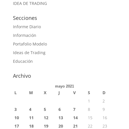
IDEA DE TRADING
Secciones
Informe Diario
Información
Portafolio Modelo
Ideas de Trading
Educación
Archivo
mayo 2021
L
M
X
J
V
S
D
1
2
3
4
5
6
7
8
9
10
11
12
13
14
15
16
17
18
19
20
21
22
23