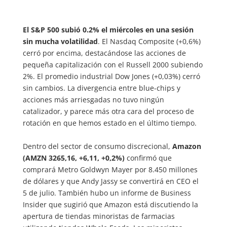
El S&P 500 subió 0.2% el miércoles en una sesión
sin mucha volatilidad
. El Nasdaq Composite (+0,6%)
cerró por encima, destacándose las acciones de
pequeña capitalización con el Russell 2000 subiendo
2%. El promedio industrial Dow Jones (+0,03%) cerró
sin cambios. La divergencia entre blue-chips y
acciones más arriesgadas no tuvo ningún
catalizador, y parece más otra cara del proceso de
rotación en que hemos estado en el último tiempo.
Dentro del sector de consumo discrecional,
Amazon
(AMZN 3265,16, +6,11, +0,2%)
confirmó que
comprará Metro Goldwyn Mayer por 8.450 millones
de dólares y que Andy Jassy se convertirá en CEO el
5 de julio. También hubo un informe de Business
Insider que sugirió que Amazon está discutiendo la
apertura de tiendas minoristas de farmacias