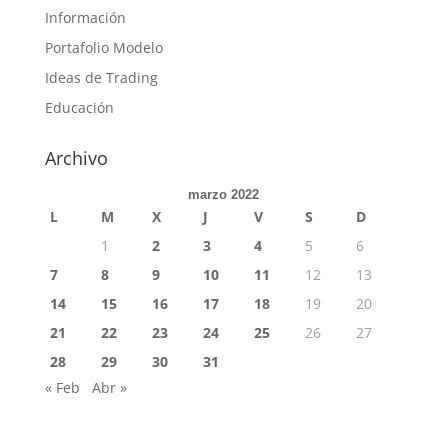
Información
Portafolio Modelo
Ideas de Trading
Educación
Archivo
marzo 2022
L
M
X
J
V
S
D
1
2
3
4
5
6
7
8
9
10
11
12
13
14
15
16
17
18
19
20
21
22
23
24
25
26
27
28
29
30
31
« Feb
Abr »