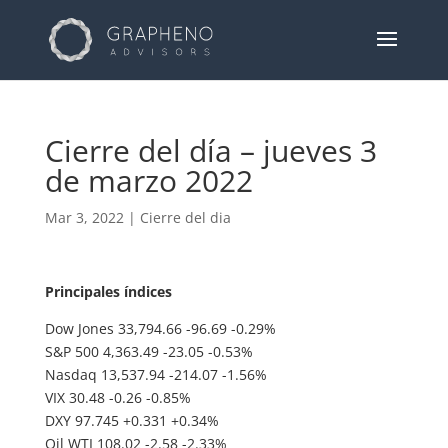
Cierre del día – jueves 3
de marzo 2022
Mar 3, 2022
|
Cierre del dia
Principales índices
Dow Jones 33,794.66 -96.69 -0.29%
S&P 500 4,363.49 -23.05 -0.53%
Nasdaq 13,537.94 -214.07 -1.56%
VIX 30.48 -0.26 -0.85%
DXY 97.745 +0.331 +0.34%
Oil WTI 108.02 -2.58 -2.33%