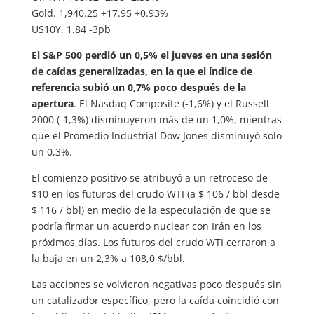
Gold. 1,940.25 +17.95 +0.93%
US10Y. 1.84 -3pb
El S&P 500 perdió un 0,5% el jueves en una sesión
de caídas generalizadas, en la que el índice de
referencia subió un 0,7% poco después de la
apertura
. El Nasdaq Composite (-1,6%) y el Russell
2000 (-1,3%) disminuyeron más de un 1,0%, mientras
que el Promedio Industrial Dow Jones disminuyó solo
un 0,3%.
El comienzo positivo se atribuyó a un retroceso de
$10 en los futuros del crudo WTI (a $ 106 / bbl desde
$ 116 / bbl) en medio de la especulación de que se
podría firmar un acuerdo nuclear con Irán en los
próximos días. Los futuros del crudo WTI cerraron a
la baja en un 2,3% a 108,0 $/bbl.
Las acciones se volvieron negativas poco después sin
un catalizador específico, pero la caída coincidió con