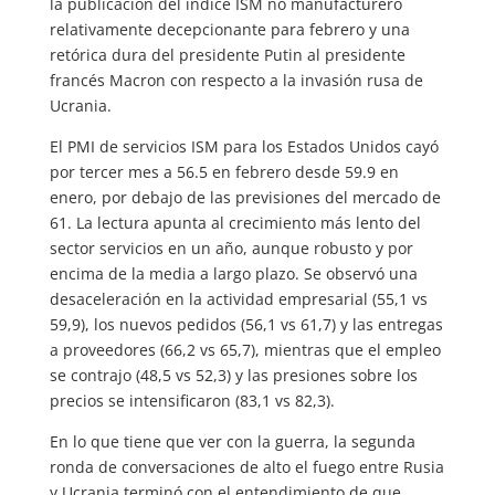
la publicación del índice ISM no manufacturero
relativamente decepcionante para febrero y una
retórica dura del presidente Putin al presidente
francés Macron con respecto a la invasión rusa de
Ucrania.
El PMI de servicios ISM para los Estados Unidos cayó
por tercer mes a 56.5 en febrero desde 59.9 en
enero, por debajo de las previsiones del mercado de
61. La lectura apunta al crecimiento más lento del
sector servicios en un año, aunque robusto y por
encima de la media a largo plazo. Se observó una
desaceleración en la actividad empresarial (55,1 vs
59,9), los nuevos pedidos (56,1 vs 61,7) y las entregas
a proveedores (66,2 vs 65,7), mientras que el empleo
se contrajo (48,5 vs 52,3) y las presiones sobre los
precios se intensificaron (83,1 vs 82,3).
En lo que tiene que ver con la guerra, la segunda
ronda de conversaciones de alto el fuego entre Rusia
y Ucrania terminó con el entendimiento de que