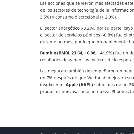
Las acciones que se vieron más afectadas este
de los sectores de tecnología de la información
3.5%) y consumo discrecional (+ 2.9%).
El sector energético (-3,2%), por su parte, ca
el sector de servicios públicos (-0,8%) fue el 
durante un mes, por lo que probablemente hub
Bumble (BMBL 23.64, +6.98, +41.9%)
fue un de
resultados de ganancias mejores de lo espera
Las megacap también desempeñaron un papel r
un 7% después de que Wedbush mejorara su ca
insuficiente.
Apple (AAPL)
subió más de un 2%,
productos nuevos, como un nuevo iPhone actu