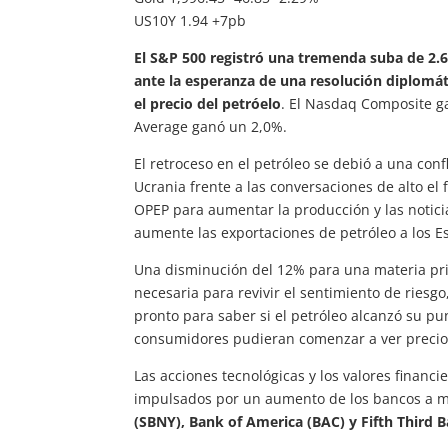
US10Y 1.94 +7pb
El S&P 500 registró una tremenda suba de 2.6%
ante la esperanza de una resolución diplomáti
el precio del petróelo
. El Nasdaq Composite ga
Average ganó un 2,0%.
El retroceso en el petróleo se debió a una conf
Ucrania frente a las conversaciones de alto e
OPEP para aumentar la producción y las notic
aumente las exportaciones de petróleo a los E
Una disminución del 12% para una materia pri
necesaria para revivir el sentimiento de riesgo
pronto para saber si el petróleo alcanzó su p
consumidores pudieran comenzar a ver precios
Las acciones tecnológicas y los valores financi
impulsados por un aumento de los bancos a m
(SBNY), Bank of America (BAC) y Fifth Third B