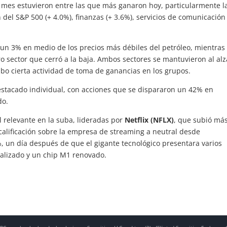
 mes estuvieron entre las que más ganaron hoy, particularmente l
 del S&P 500 (+ 4.0%), finanzas (+ 3.6%), servicios de comunicación
yó un 3% en medio de los precios más débiles del petróleo, mientras
otro sector que cerró a la baja. Ambos sectores se mantuvieron al alz
o cierta actividad de toma de ganancias en los grupos.
stacado individual, con acciones que se dispararon un 42% en
do.
elevante en la suba, lideradas por
Netflix (NFLX)
, que subió má
lificación sobre la empresa de streaming a neutral desde
 un día después de que el gigante tecnológico presentara varios
alizado y un chip M1 renovado.