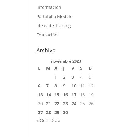
Información
Portafolio Modelo
Ideas de Trading
Educación
Archivo
noviembre 2023
L
M
X
J
V
S
D
1
2
3
4
5
6
7
8
9
10
11
12
13
14
15
16
17
18
19
20
21
22
23
24
25
26
27
28
29
30
« Oct
Dic »