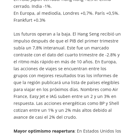
cerrado. India -1%.
En Europa, al mediodía, Londres +0,7%. París +0,5%.
Frankfurt +0.3%
Los futuros operan a la baja. El Hang Seng recibió un
impulso después de que el PIB del primer trimestre
subía un 7,8% interanual. Este fue un marcado
contraste con el dato del cuarto trimestre de -2.8% y
el ritmo más rápido en más de 10 años. En Europa,
las acciones de viajes se encuentran entre los
grupos con mejores resultados tras los informes de
que la región publicará una lista de países elegibles
para viajar en los próximos días. Nombres como Air
France, Easy Jet e IAG suben entre un 2 y un 3% en
respuesta. Las acciones energéticas como BP y Shell
cotizan entre un 1% y un 2% más altos debido al
avance de casi el 2% del crudo.
Mayor optimismo reapertura
: En Estados Unidos los