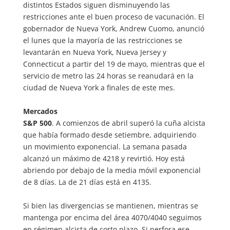
distintos Estados siguen disminuyendo las
restricciones ante el buen proceso de vacunación. El
gobernador de Nueva York, Andrew Cuomo, anunció
el lunes que la mayoría de las restricciones se
levantarán en Nueva York, Nueva Jersey y
Connecticut a partir del 19 de mayo, mientras que el
servicio de metro las 24 horas se reanudará en la
ciudad de Nueva York a finales de este mes.
Mercados
S&P 500
. A comienzos de abril superó la cuña alcista
que había formado desde setiembre, adquiriendo
un movimiento exponencial. La semana pasada
alcanzó un máximo de 4218 y revirtió. Hoy está
abriendo por debajo de la media móvil exponencial
de 8 días. La de 21 días está en 4135.
Si bien las divergencias se mantienen, mientras se
mantenga por encima del área 4070/4040 seguimos
en régimen alcista de corto plazo. Si perfora ese