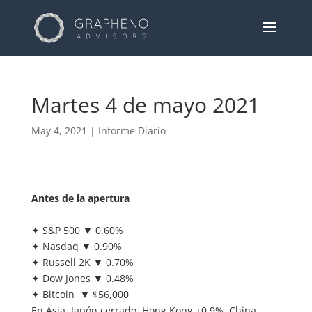
Martes 4 de mayo 2021
May 4, 2021
|
Informe Diario
Antes de la apertura
✦ S&P 500 ▼ 0.60%
✦ Nasdaq ▼ 0.90%
✦ Russell 2K ▼ 0.70%
✦ Dow Jones ▼ 0.48%
✦ Bitcoin ▼ $56,000
En Asia, Japón cerrado. Hong Kong +0,9%. China