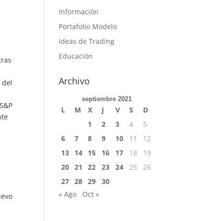
Información
Portafolio Modelo
Ideas de Trading
Educación
tras
Archivo
 del
septiembre 2021
 S&P
L
M
X
J
V
S
D
nte
1
2
3
4
5
6
7
8
9
10
11
12
13
14
15
16
17
18
19
20
21
22
23
24
25
26
27
28
29
30
« Ago
Oct »
uevo