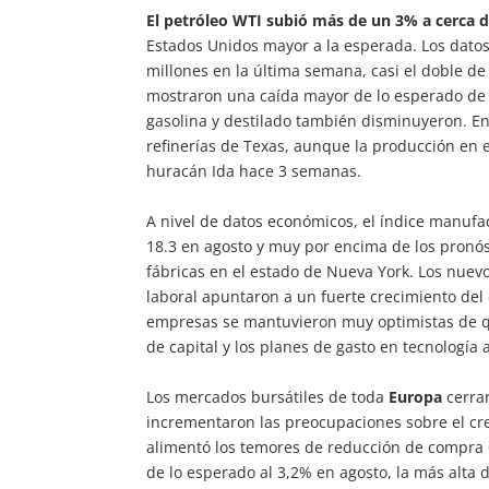
El petróleo WTI subió más de un 3% a cerca de
Estados Unidos mayor a la esperada. Los datos
millones en la última semana, casi el doble de
mostraron una caída mayor de lo esperado de 5
gasolina y destilado también disminuyeron. En 
refinerías de Texas, aunque la producción en 
huracán Ida hace 3 semanas.
A nivel de datos económicos, el índice manufa
18.3 en agosto y muy por encima de los pronós
fábricas en el estado de Nueva York. Los nue
laboral apuntaron a un fuerte crecimiento del 
empresas se mantuvieron muy optimistas de qu
de capital y los planes de gasto en tecnologí
Los mercados bursátiles de toda
Europa
cerrar
incrementaron las preocupaciones sobre el cre
alimentó los temores de reducción de compra d
de lo esperado al 3,2% en agosto, la más alta 