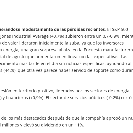
uperándose modestamente de las pérdidas recientes
. El S&P 500
 Jones Industrial Average (+0,7%) subieron entre un 0,7-0,9%, mien
 de valor lideraron inicialmente la suba, ya que los inversores
 la energía; una gran sorpresa al alza en la Encuesta manufacturera
ial de agosto que aumentaron en línea con las expectativas. Las
cimiento más tarde en el día sin noticias específicas, ayudando al
as (4429), que otra vez parece haber servido de soporte como dura
esión en territorio positivo, liderados por los sectores de energía
) y financieros (+0,9%). El sector de servicios públicos (-0,2%) cerró
 de los más destacados después de que la compañía aprobó un n
 millones y elevó su dividendo en un 11%.