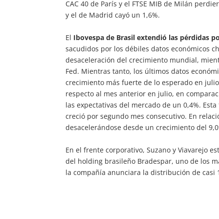
CAC 40 de París y el FTSE MIB de Milán perdi
y el de Madrid cayó un 1,6%.
El
Ibovespa de Brasil extendió las pérdidas p
sacudidos por los débiles datos económicos c
desaceleración del crecimiento mundial, mient
Fed. Mientras tanto, los últimos datos económ
crecimiento más fuerte de lo esperado en julio
respecto al mes anterior en julio, en compara
las expectativas del mercado de un 0,4%. Esta
creció por segundo mes consecutivo. En relaci
desacelerándose desde un crecimiento del 9,0
En el frente corporativo, Suzano y Viavarejo es
del holding brasileño Bradespar, uno de los m
la compañía anunciara la distribución de casi 