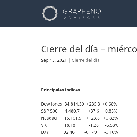
Cierre del día – mié
Sep 15, 2021
|
Cierre del dia
Principales índices
Dow Jones 34,814.39 +236.8 +0.68%
S&P 500 4,480.7 +37.6 +0.85%
Nasdaq 15,161.5 +123.8 +0.82%
VIX 18.18 -1.28 -6.58%
DXY 92.46 -0.149 -0.16%