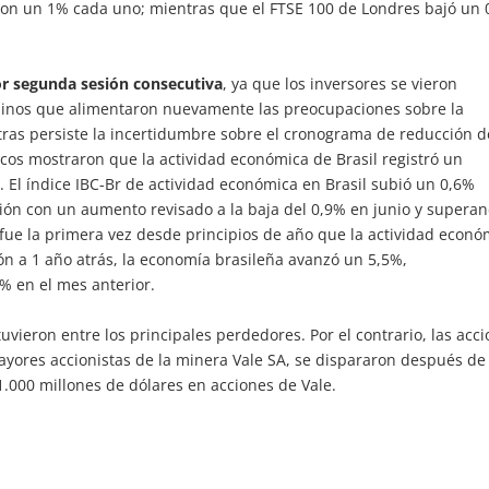
eron un 1% cada uno; mientras que el FTSE 100 de Londres bajó un
or segunda sesión consecutiva
, ya que los inversores se vieron
hinos que alimentaron nuevamente las preocupaciones sobre la
ras persiste la incertidumbre sobre el cronograma de reducción d
icos mostraron que la actividad económica de Brasil registró un
. El índice IBC-Br de actividad económica en Brasil subió un 0,6%
ción con un aumento revisado a la baja del 0,9% en junio y supera
 fue la primera vez desde principios de año que la actividad econó
ón a 1 año atrás, la economía brasileña avanzó un 5,5%,
% en el mes anterior.
tuvieron entre los principales perdedores. Por el contrario, las acc
ayores accionistas de la minera Vale SA, se dispararon después de
1.000 millones de dólares en acciones de Vale.