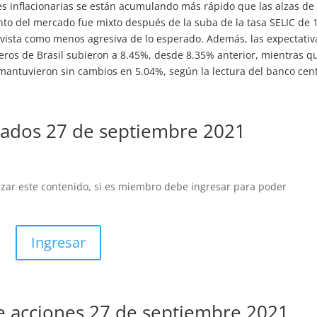
s inflacionarias se están acumulando más rápido que las alzas de 
ento del mercado fue mixto después de la suba de la tasa SELIC de 
vista como menos agresiva de lo esperado. Además, las expectativ
ieros de Brasil subieron a 8.45%, desde 8.35% anterior, mientras q
 mantuvieron sin cambios en 5.04%, según la lectura del banco cent
ados 27 de septiembre 2021
izar este contenido, si es miembro debe ingresar para poder
Ingresar
de acciones 27 de septiembre 2021