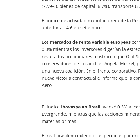
(77,9%), bienes de capital (6,7%), transporte (
El índice de actividad manufacturera de la Re
anterior a +4.6 en setiembre.
Los
mercados de renta variable europeos
cerr
0,3% mientras los inversores digerían la estre
resultados preliminares mostraron que Olaf Sc
conservadores de la canciller Angela Merkel, 
una nueva coalición. En el frente corporativo,
nueva victoria contractual e informa que la c
Aero.
El índice
Ibovespa en Brasil
avanzó 0.3% al co
Evergrande, mientras que las acciones mineras
materias primas.
El real brasileño extendió las pérdidas por en