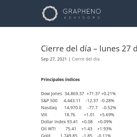
Cierre del día – lunes 27
Sep 27, 2021
|
Cierre del dia
Principales índices
Dow Jones 34,869.37 +71.37 +0.21%
S&P 500 4,443.11 -12.37 -0.28%
Nasdaq 14,970.0 -77.7 -0.52%
VIX 18.76 +1.01 +5.69%
Dollar Index 93.41 +0.08 +0.09%
Oil WTI 75.41 +1.43 +1.93%
Gold 1,749.85 -1.85 -0.11%