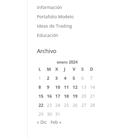
Información
Portafolio Modelo
Ideas de Trading
Educación
Archivo
enero 2024
L
M
X
J
V
S
D
1
2
3
4
5
6
7
8
9
10
11
12
13
14
15
16
17
18
19
20
21
22
23
24
25
26
27
28
29
30
31
« Dic
Feb »