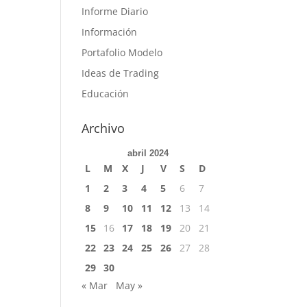
Informe Diario
Información
Portafolio Modelo
Ideas de Trading
Educación
Archivo
abril 2024
L
M
X
J
V
S
D
1
2
3
4
5
6
7
8
9
10
11
12
13
14
15
16
17
18
19
20
21
22
23
24
25
26
27
28
29
30
« Mar
May »