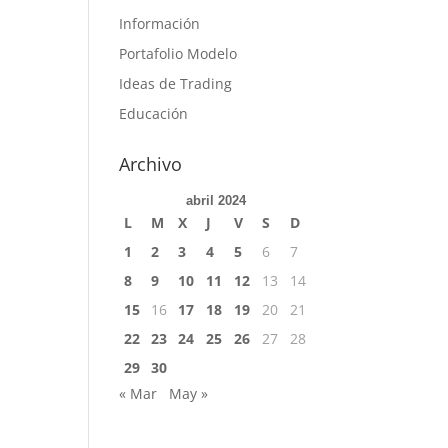
Información
Portafolio Modelo
Ideas de Trading
Educación
Archivo
abril 2024
L
M
X
J
V
S
D
1
2
3
4
5
6
7
8
9
10
11
12
13
14
15
16
17
18
19
20
21
22
23
24
25
26
27
28
29
30
« Mar
May »