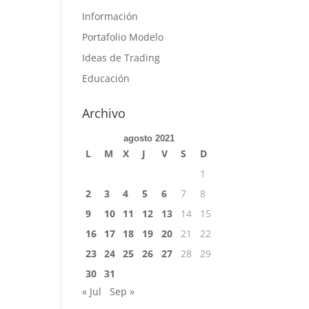
Información
Portafolio Modelo
Ideas de Trading
Educación
Archivo
agosto 2021
L
M
X
J
V
S
D
1
2
3
4
5
6
7
8
9
10
11
12
13
14
15
16
17
18
19
20
21
22
23
24
25
26
27
28
29
30
31
« Jul
Sep »