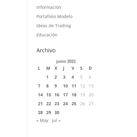
Información
Portafolio Modelo
Ideas de Trading
Educación
Archivo
junio 2021
L
M
X
J
V
S
D
1
2
3
4
5
6
7
8
9
10
11
12
13
14
15
16
17
18
19
20
21
22
23
24
25
26
27
28
29
30
« May
Jul »