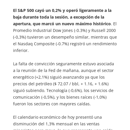
El S&P 500 cayó un 0,2% y operó ligeramente a la
baja durante toda la sesión, a excepción de la
apertura, que marcó un nuevo máximo histórico
. El
Promedio Industrial Dow Jones (-0.3%) y Russell 2000
(-0,3%) tuvieron un desempeño similar, mientras que
el Nasdaq Composite (-0.7%) registró un rendimiento
inferior.
La falta de convicción seguramente estuvo asociada
a la reunión de la Fed de mañana, aunque el sector
energético (+2,1%) siguió avanzando ya que los
precios del petróleo ($ 72.07 / bbl, + 1.16, + 1.6%)
siguió subiendo. Tecnología (-0,6%), los servicios de
comunicación (-0,5%), y los bienes raíces (-1,0%)
fueron los sectores con mayores caídas.
El calendario económico de hoy presentó una
disminución del 1,3% mensual en las ventas