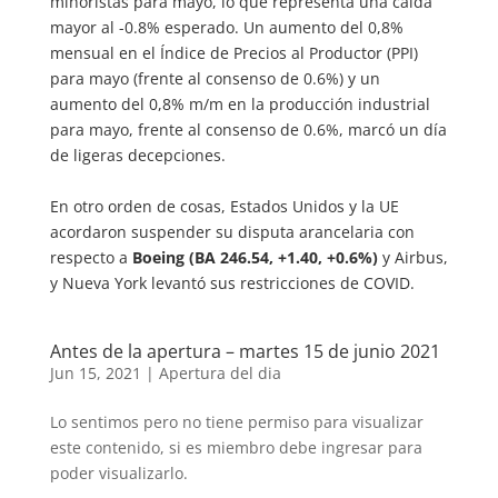
minoristas para mayo, lo que representa una caída
mayor al -0.8% esperado. Un aumento del 0,8%
mensual en el Índice de Precios al Productor (PPI)
para mayo (frente al consenso de 0.6%) y un
aumento del 0,8% m/m en la producción industrial
para mayo, frente al consenso de 0.6%, marcó un día
de ligeras decepciones.
En otro orden de cosas, Estados Unidos y la UE
acordaron suspender su disputa arancelaria con
respecto a
Boeing (BA 246.54, +1.40, +0.6%)
y Airbus,
y Nueva York levantó sus restricciones de COVID.
Antes de la apertura – martes 15 de junio 2021
Jun 15, 2021
|
Apertura del dia
Lo sentimos pero no tiene permiso para visualizar
este contenido, si es miembro debe ingresar para
poder visualizarlo.