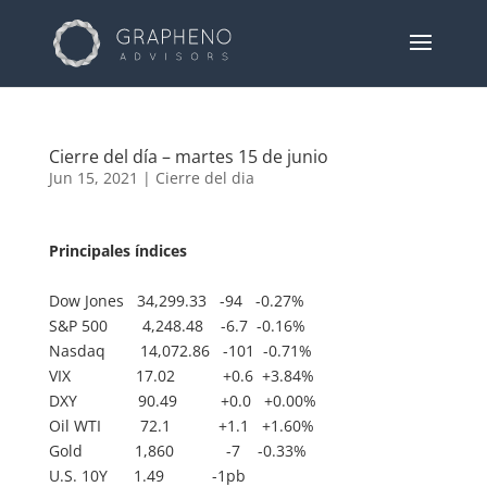
Cierre del día – martes 15 de junio
Jun 15, 2021
|
Cierre del dia
Principales índices
Dow Jones 34,299.33 -94 -0.27%
S&P 500 4,248.48 -6.7 -0.16%
Nasdaq 14,072.86 -101 -0.71%
VIX 17.02 +0.6 +3.84%
DXY 90.49 +0.0 +0.00%
Oil WTI 72.1 +1.1 +1.60%
Gold 1,860 -7 -0.33%
U.S. 10Y 1.49 -1pb