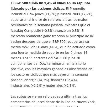
El S&P 500 subió un 1,4% el lunes en un repunte
liderado por las acciones cíclicas
. El Promedio
Industrial Dow Jones (+1,8%) y Russell 2000 (+2,2%)
superaron al índice de referencia tras los malos
resultados de la semana pasada, mientras que el
Nasdaq Composite (+0,8%) avanzó un 0,8%. El
mercado realmente ganó tracción al principio de la
sesión después de que el S&P 500 recuperara su
media móvil de 50 días (4184), que ha actuado como
una fuerte medida de soporte en los últimos 14
meses. Los 11 sectores del S&P 500 y los 30
componentes del Dow terminaron en territorio
positivo, con las mayores ganancias observadas en
los sectores cíclicos que más cayeron la semana
pasada: energía (+4,3%), finanzas (+2,4%),
industriales (+2,2%) y materiales (+2,1%).
Las subas se vieron reforzadas a última tras los
comentarios del presidente de la Fed de Nueva York,