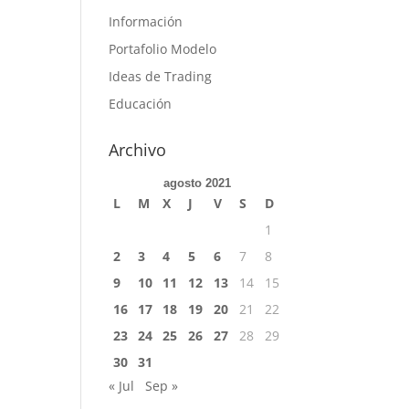
Información
Portafolio Modelo
Ideas de Trading
Educación
Archivo
agosto 2021
L
M
X
J
V
S
D
1
2
3
4
5
6
7
8
9
10
11
12
13
14
15
16
17
18
19
20
21
22
23
24
25
26
27
28
29
30
31
« Jul
Sep »