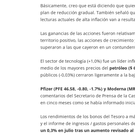
Básicamente, creo que está diciendo que quier
plan de reducción gradual. También señaló que 
lecturas actuales de alta inflación van a resul
Las ganancias de las acciones fueron relativa
territorio positivo, las acciones de crecimient
superaron a las que cayeron en un contunden
El sector de tecnología (+1,0%) fue un líder in
medio de los mayores precios del
petróleo ($ 6
públicos (-0,03%) cerraron ligeramente a la ba
Pfizer (PFE 46.58, -0.80, -1.7%) y Moderna (MR
comentarios del Secretario de Prensa de la C
en cinco meses como se había informado inici
Los rendimientos de los bonos del Tesoro a más
y el informe de ingresos / gastos personales de
un 0,3% en julio tras un aumento revisado al 