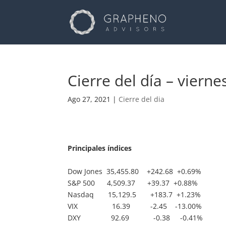
Cierre del día – vi
Ago 27, 2021
|
Cierre del dia
Principales índices
Dow Jones 35,455.80 +242.68 +0.69%
S&P 500 4,509.37 +39.37 +0.88%
Nasdaq 15,129.5 +183.7 +1.23%
VIX 16.39 -2.45 -13.00%
DXY 92.69 -0.38 -0.41%