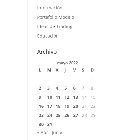
Información
Portafolio Modelo
Ideas de Trading
Educación
Archivo
mayo 2022
L
M
X
J
V
S
D
1
2
3
4
5
6
7
8
9
10
11
12
13
14
15
16
17
18
19
20
21
22
23
24
25
26
27
28
29
30
31
« Abr
Jun »