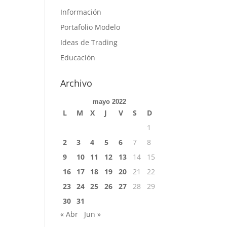
Información
Portafolio Modelo
Ideas de Trading
Educación
Archivo
mayo 2022
L
M
X
J
V
S
D
1
2
3
4
5
6
7
8
9
10
11
12
13
14
15
16
17
18
19
20
21
22
23
24
25
26
27
28
29
30
31
« Abr
Jun »