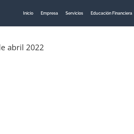
Inicio
Empresa
Servicios
Educación Financiera
de abril 2022